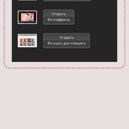
Открыть
Фотоэффекты
Открыть
Фотошоп для планшета
Запустить фотошоп