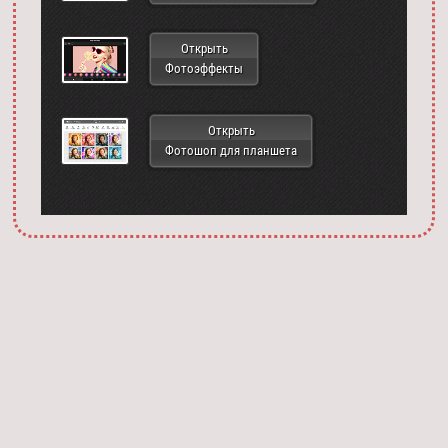
Открыть
Фотоэффекты
Открыть
Фотошоп для планшета
Запустить фотошоп