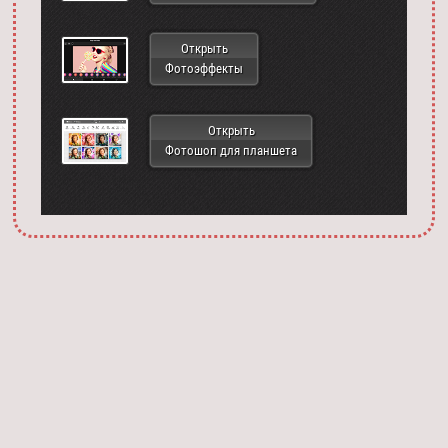
Открыть
Фотоэффекты
Открыть
Фотошоп для планшета
Запустить фотошоп