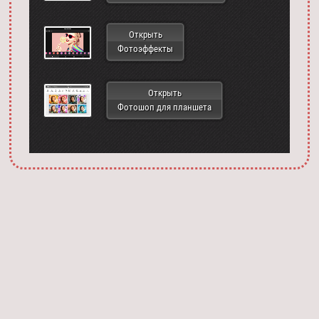
Открыть
Фотоэффекты
Открыть
Фотошоп для планшета
Запустить фотошоп