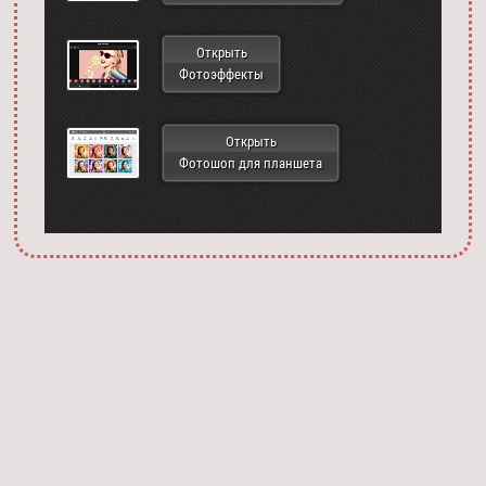
Открыть
Фотоэффекты
Открыть
Фотошоп для планшета
Запустить фотошоп