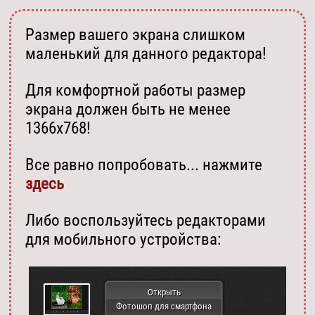
Размер вашего экрана слишком
маленький для данного редактора!
Для комфортной работы размер
экрана должен быть не менее
1366х768!
Все равно попробовать... нажмите
здесь
Либо воспользуйтесь редакторами
для мобильного устройства:
Открыть
Фотошоп для смартфона