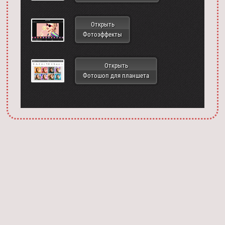
Открыть
Фотоэффекты
Открыть
Фотошоп для планшета
Запустить фотошоп