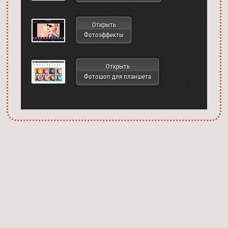
Открыть
Фотоэффекты
Открыть
Фотошоп для планшета
Запустить фотошоп