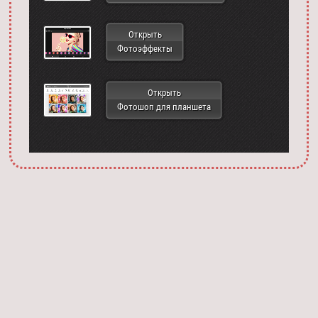
Открыть
Фотоэффекты
Открыть
Фотошоп для планшета
Запустить фотошоп