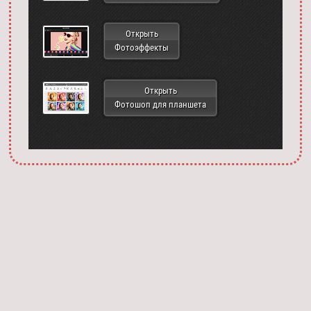
Открыть
Фотоэффекты
Открыть
Фотошоп для планшета
Запустить фотошоп