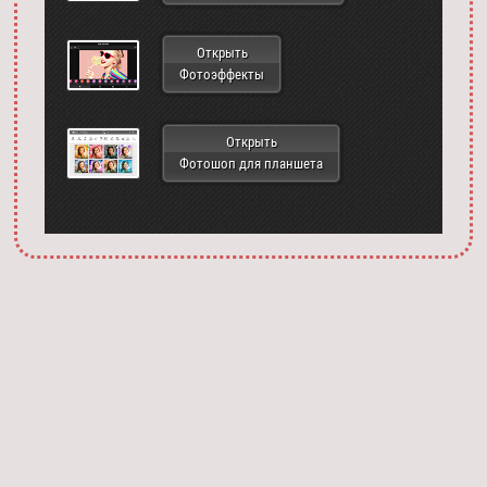
Открыть
Фотоэффекты
Открыть
Фотошоп для планшета
Запустить фотошоп