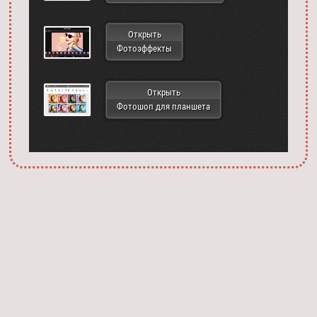
Открыть
Фотоэффекты
Открыть
Фотошоп для планшета
Запустить фотошоп