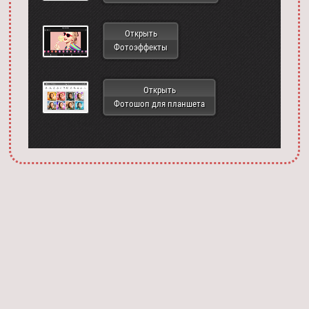
Открыть
Фотоэффекты
Открыть
Фотошоп для планшета
Запустить фотошоп