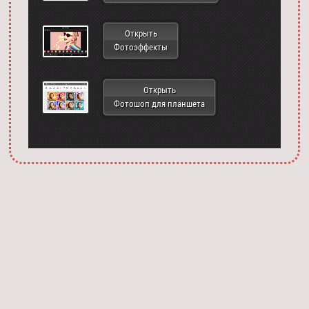
Открыть
Фотоэффекты
Открыть
Фотошоп для планшета
Запустить фотошоп