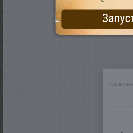
Запус