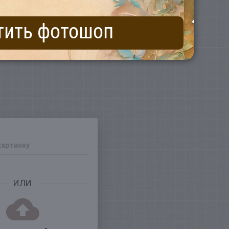
тить фотошоп