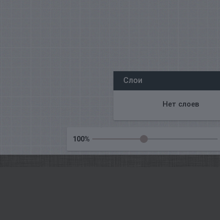
Все наши редакторы онлайн