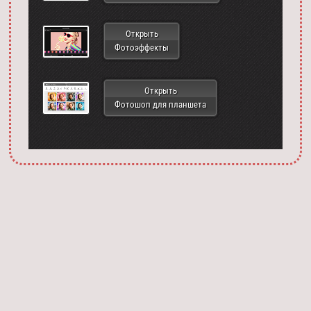
Открыть
Фотоэффекты
Открыть
Фотошоп для планшета
Запустить фотошоп