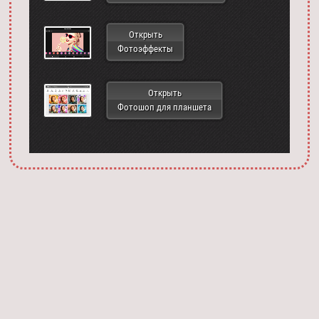
Открыть
Фотоэффекты
Открыть
Фотошоп для планшета
Запустить фотошоп