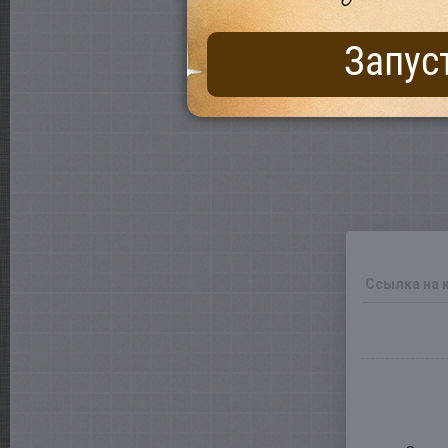
Запус