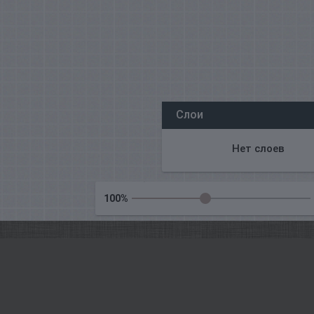
Все наши редакторы онлайн