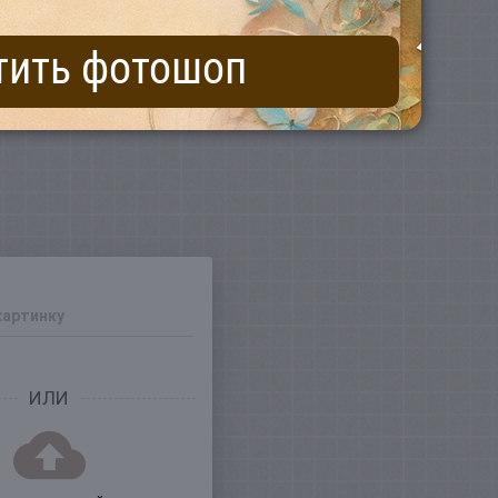
тить фотошоп