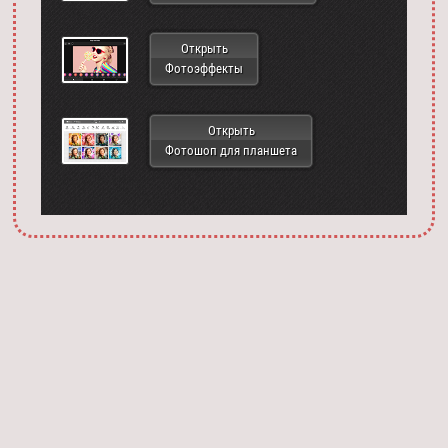
Открыть
Фотоэффекты
Открыть
Фотошоп для планшета
Запустить фотошоп