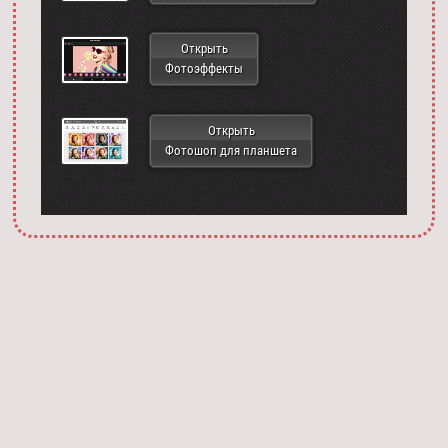
Открыть
Фотоэффекты
Открыть
Фотошоп для планшета
Запустить фотошоп