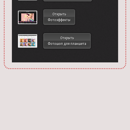
Открыть
Фотоэффекты
Открыть
Фотошоп для планшета
Запустить фотошоп