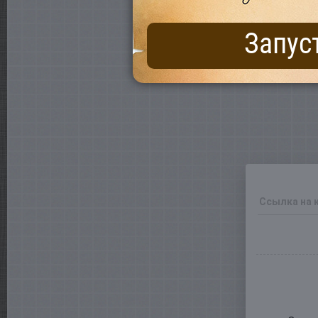
Запус