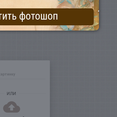
тить фотошоп