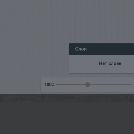
Все наши редакторы онлайн