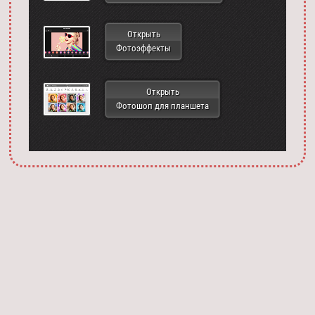
Открыть
Фотоэффекты
Открыть
Фотошоп для планшета
Запустить фотошоп