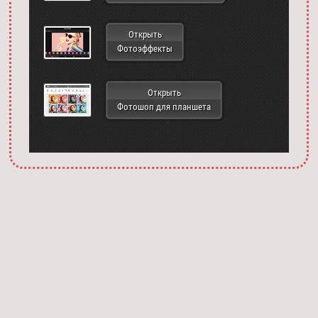
Открыть
Фотоэффекты
Открыть
Фотошоп для планшета
Запустить фотошоп