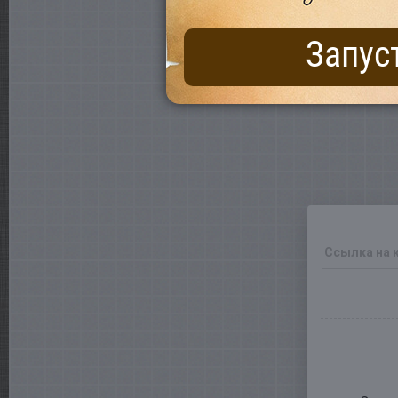
Запус