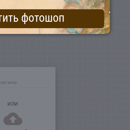
тить фотошоп