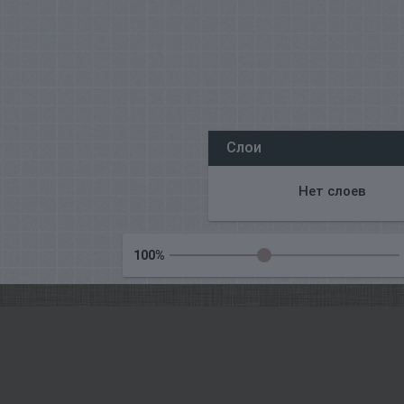
Все наши редакторы онлайн