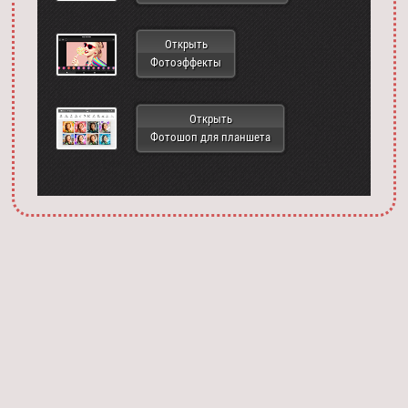
Открыть
Фотоэффекты
Открыть
Фотошоп для планшета
Запустить фотошоп