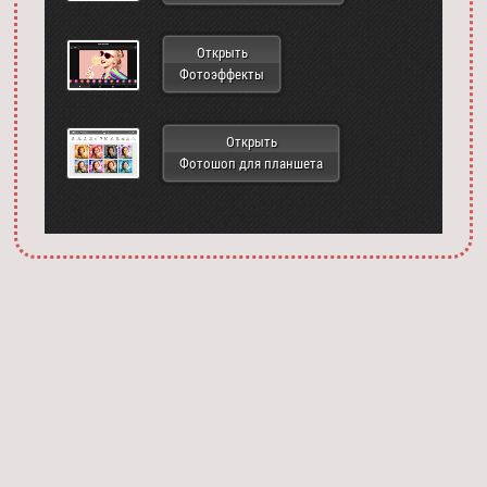
Открыть
Фотоэффекты
Открыть
Фотошоп для планшета
Запустить фотошоп