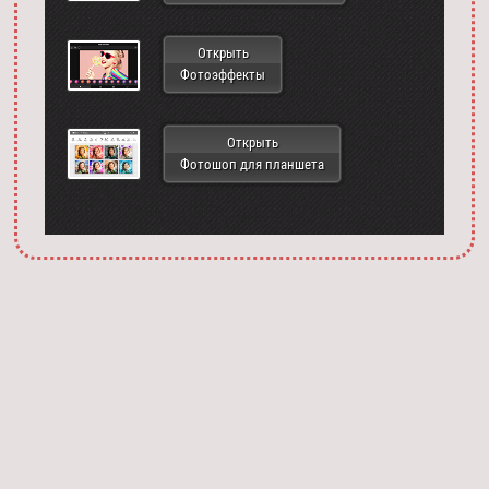
Открыть
Фотоэффекты
Открыть
Фотошоп для планшета
Запустить фотошоп