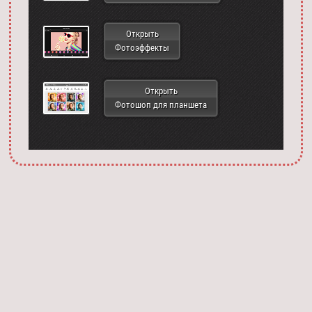
Открыть
Фотоэффекты
Открыть
Фотошоп для планшета
Запустить фотошоп