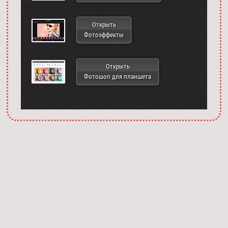
Открыть
Фотоэффекты
Открыть
Фотошоп для планшета
Запустить фотошоп