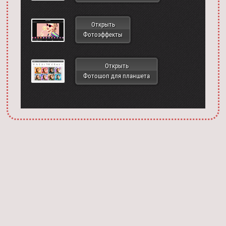
Открыть
Фотоэффекты
Открыть
Фотошоп для планшета
Запустить фотошоп