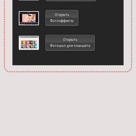
Открыть
Фотоэффекты
Открыть
Фотошоп для планшета
Запустить фотошоп