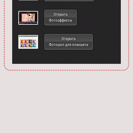
Открыть
Фотоэффекты
Открыть
Фотошоп для планшета
Запустить фотошоп