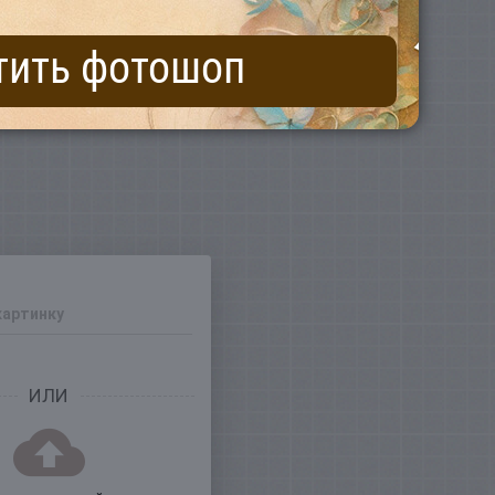
тить фотошоп