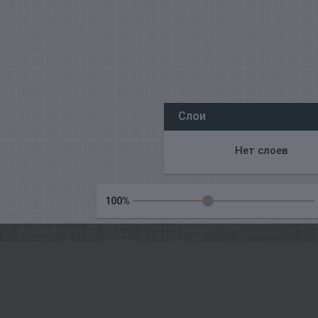
Все наши редакторы онлайн