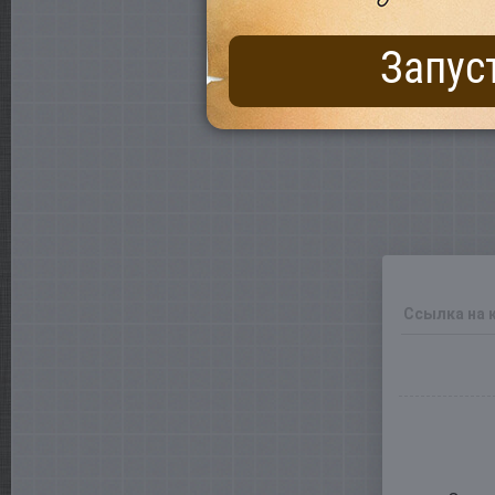
Запус