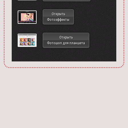
Открыть
Фотоэффекты
Открыть
Фотошоп для планшета
Запустить фотошоп