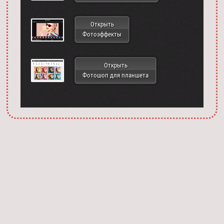
Открыть
Фотоэффекты
Открыть
Фотошоп для планшета
Запустить фотошоп