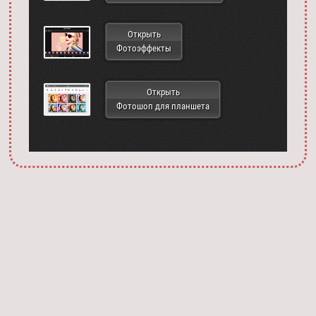
Открыть
Фотоэффекты
Открыть
Фотошоп для планшета
Запустить фотошоп