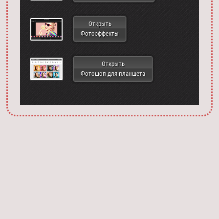
Открыть
Фотоэффекты
Открыть
Фотошоп для планшета
Запустить фотошоп