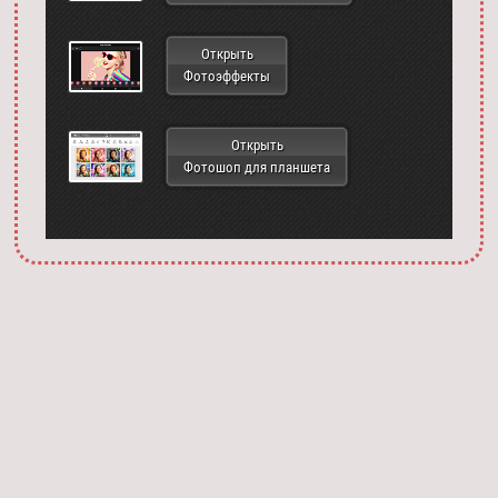
Открыть
Фотоэффекты
Открыть
Фотошоп для планшета
Запустить фотошоп