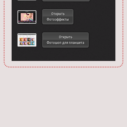
Открыть
Фотоэффекты
Открыть
Фотошоп для планшета
Запустить фотошоп