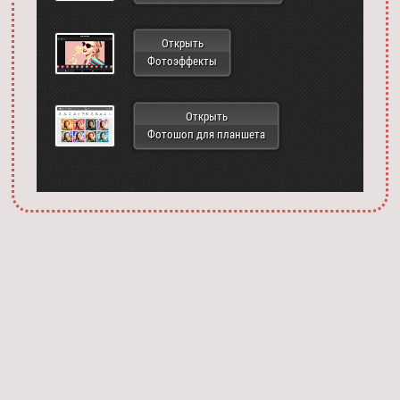
Открыть
Фотоэффекты
Открыть
Фотошоп для планшета
Запустить фотошоп