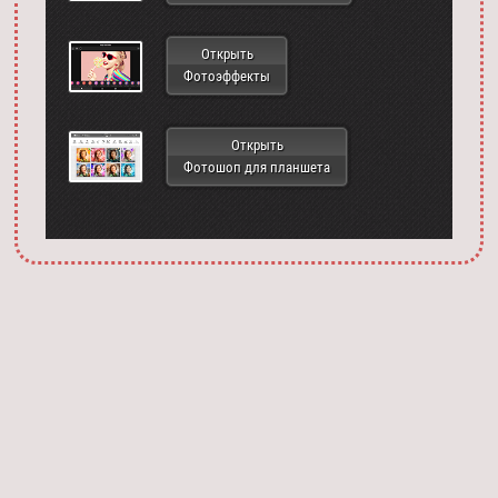
Открыть
Фотоэффекты
Открыть
Фотошоп для планшета
Запустить фотошоп