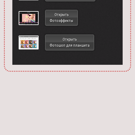
Открыть
Фотоэффекты
Открыть
Фотошоп для планшета
Запустить фотошоп