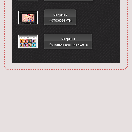
Открыть
Фотоэффекты
Открыть
Фотошоп для планшета
Запустить фотошоп