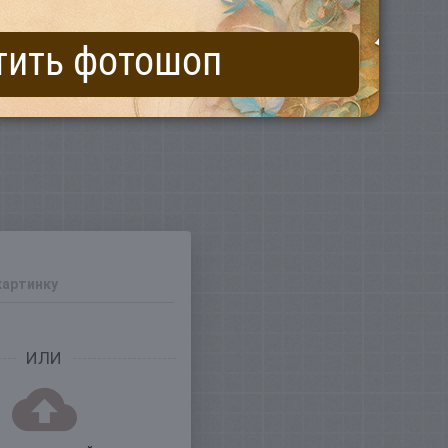
тить фотошоп