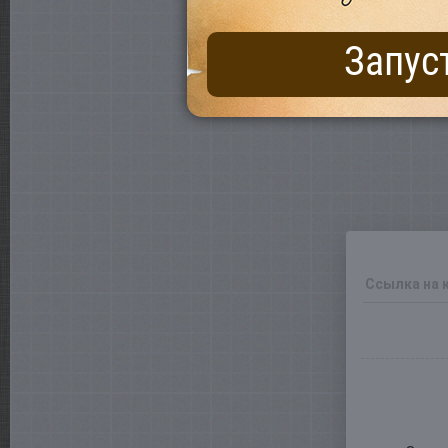
Запус