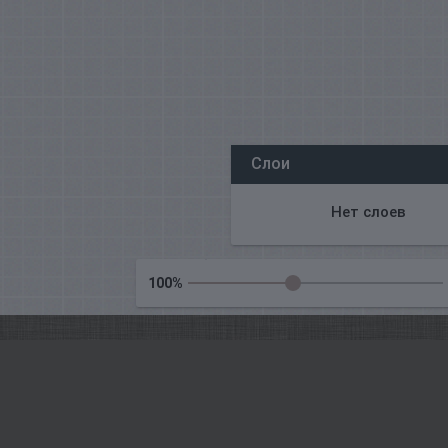
Все наши редакторы онлайн