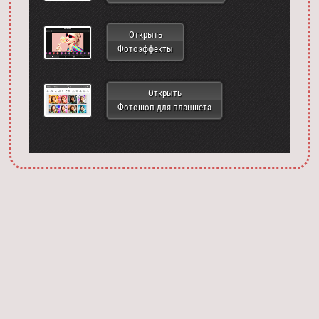
Открыть
Фотоэффекты
Открыть
Фотошоп для планшета
Запустить фотошоп