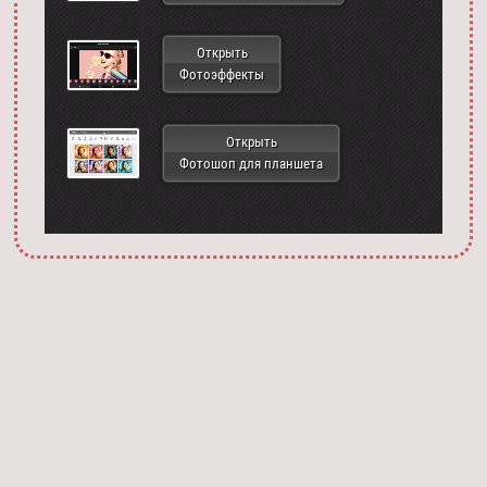
Открыть
Фотоэффекты
Открыть
Фотошоп для планшета
Запустить фотошоп