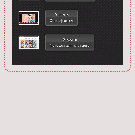
Открыть
Фотоэффекты
Открыть
Фотошоп для планшета
Запустить фотошоп