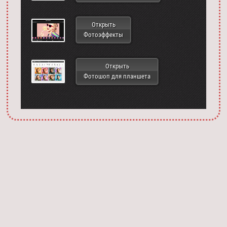
Открыть
Фотоэффекты
Открыть
Фотошоп для планшета
Запустить фотошоп