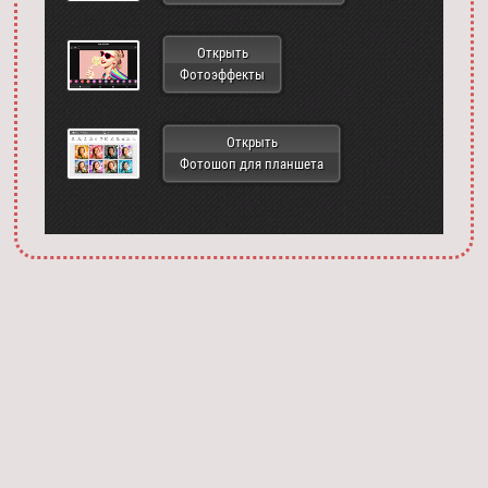
Открыть
Фотоэффекты
Открыть
Фотошоп для планшета
Запустить фотошоп