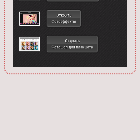
Открыть
Фотоэффекты
Открыть
Фотошоп для планшета
Запустить фотошоп